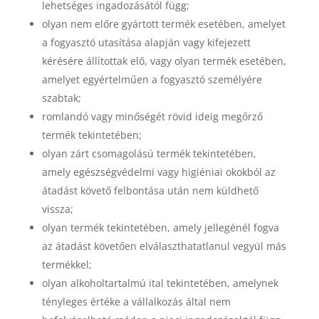
lehetséges ingadozásától függ;
olyan nem előre gyártott termék esetében, amelyet
a fogyasztó utasítása alapján vagy kifejezett
kérésére állítottak elő, vagy olyan termék esetében,
amelyet egyértelműen a fogyasztó személyére
szabtak;
romlandó vagy minőségét rövid ideig megőrző
termék tekintetében;
olyan zárt csomagolású termék tekintetében,
amely egészségvédelmi vagy higiéniai okokból az
átadást követő felbontása után nem küldhető
vissza;
olyan termék tekintetében, amely jellegénél fogva
az átadást követően elválaszthatatlanul vegyül más
termékkel;
olyan alkoholtartalmú ital tekintetében, amelynek
tényleges értéke a vállalkozás által nem