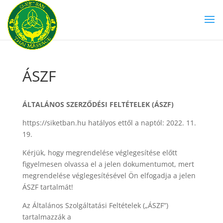
ÁSZF
ÁLTALÁNOS SZERZŐDÉSI FELTÉTELEK (ÁSZF)
https://siketban.hu hatályos ettől a naptól: 2022. 11.
19.
Kérjük, hogy megrendelése véglegesítése előtt
figyelmesen olvassa el a jelen dokumentumot, mert
megrendelése véglegesítésével Ön elfogadja a jelen
ÁSZF tartalmát!
Az Általános Szolgáltatási Feltételek („ÁSZF”)
tartalmazzák a