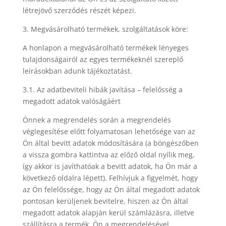
létrejövő szerződés részét képezi.
3. Megvásárolható termékek, szolgáltatások köre:
A honlapon a megvásárolható termékek lényeges
tulajdonságairól az egyes termékeknél szereplő
leírásokban adunk tájékoztatást.
3.1. Az adatbeviteli hibák javítása – felelősség a
megadott adatok valóságáért
Önnek a megrendelés során a megrendelés
véglegesítése előtt folyamatosan lehetősége van az
Ön által bevitt adatok módosítására (a böngészőben
a vissza gombra kattintva az előző oldal nyílik meg,
így akkor is javíthatóak a bevitt adatok, ha Ön már a
következő oldalra lépett). Felhívjuk a figyelmét, hogy
az Ön felelőssége, hogy az Ön által megadott adatok
pontosan kerüljenek bevitelre, hiszen az Ön által
megadott adatok alapján kerül számlázásra, illetve
szállításra a termék. Ön a megrendelésével