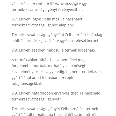
választása szerint – kellékszavatossági vagy
termékszavatossági igényt érvényesíthet.
8.7. Milyen jogok illetik meg Felhasználót
termékszavatossági igénye alapján?
Termékszavatossági igényként Felhasználó kizárólag
a hibás termék kijavítását vagy kicserélését kérheti.
8.8. Milyen esetben minősül a termék hibásnak?
A termék akkor hibás, ha az nem felel meg a
forgalomba hozatalakor hatályos minőségi
követelményeknek, vagy pedig, ha nem rendelkezik a
gyártó által adott leírásban szereplő
tulajdonságokkal.
8.9. Milyen határidőben érvényesítheti Felhasználó
termékszavatossági igényét?
Termékszavatossági igényét Felhasználó a termék
gyártó általi forgalomba hozatalától számított két