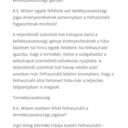
kellékszavatossági igényét.
8.5. Milyen egyéb feltétele van kellékszavatossági
jogai érvényesítésének (amennyiben a Felhasználó
fogyasztónak minősül)?
A teljesítéstől számított hat hónapon belül a
kellékszavatossági igénye érvényesítésének a hiba
közlésén túl nincs egyéb feltétele, ha Felhasználó
igazolja, hogy a terméket, illetve a szolgáltatást a
webshopot üzemeltető vállalkozás nyújtotta. A
teljesítéstől számított hat hónap eltelte után
azonban már Felhasználó köteles bizonyítani, hogy a
Felhasználó által felismert hiba már a teljesítés
időpontjában is megvolt.
Termékszavatosság
8.6. Milyen esetben élhet Felhasználó a
termékszavatossági jogával?
Ingó dolog (termék) hibája esetén Felhasználó –