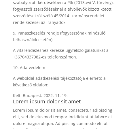
szabályozott kérdésekben a Ptk (2013.évi V. törvény),
fogyasztói szerződéseknél a távollevők között kötött
szerződésekről szóló 45/2014. kormányrendelet
rendelkezései az irányadók.
9. Panaszkezelés rendje (fogyasztónak minősülő
felhasználók esetén)
A vitarendezéshez keresse ügyfélszolgálatunkat a
+36704337982-es telefonszámon.
10. Adatvédelem
A weboldal adatkezelési tájékoztatója elérhető a
következő oldalon:
Kelt: Budapest, 2022. 11. 19.
Lorem ipsum dolor sit amet
Lorem ipsum dolor sit amet, consectetur adipiscing
elit, sed do eiusmod tempor incididunt ut labore et
dolore magna aliqua. Adipiscing commodo elit at