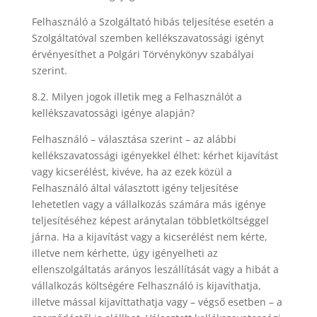
Felhasználó a Szolgáltató hibás teljesítése esetén a
Szolgáltatóval szemben kellékszavatossági igényt
érvényesíthet a Polgári Törvénykönyv szabályai
szerint.
8.2. Milyen jogok illetik meg a Felhasználót a
kellékszavatossági igénye alapján?
Felhasználó – választása szerint – az alábbi
kellékszavatossági igényekkel élhet: kérhet kijavítást
vagy kicserélést, kivéve, ha az ezek közül a
Felhasználó által választott igény teljesítése
lehetetlen vagy a vállalkozás számára más igénye
teljesítéséhez képest aránytalan többletköltséggel
járna. Ha a kijavítást vagy a kicserélést nem kérte,
illetve nem kérhette, úgy igényelheti az
ellenszolgáltatás arányos leszállítását vagy a hibát a
vállalkozás költségére Felhasználó is kijavíthatja,
illetve mással kijavíttathatja vagy – végső esetben – a