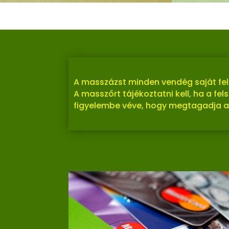
A masszázst minden vendég saját fel
A masszőrt tájékoztatni kell, ha a fe
figyelembe véve, hogy megtagadja a 