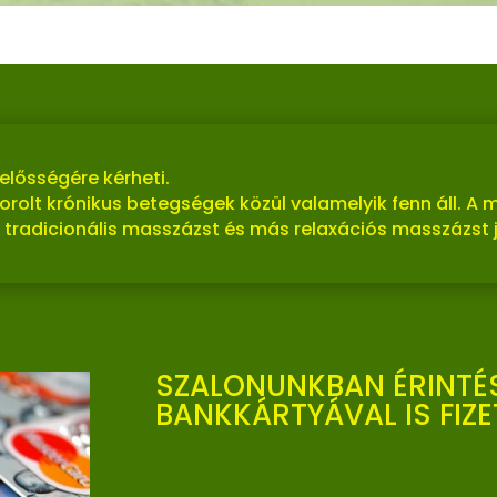
elősségére kérheti.
lsorolt krónikus betegségek közül valamelyik fenn áll. 
tradicionális masszázst és más relaxációs masszázst 
SZALONUNKBAN ÉRINTÉ
BANKKÁRTYÁVAL IS FIZE