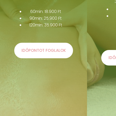
60min: 18.900 Ft
90min: 25.900 Ft
120min: 35.900 Ft
IDŐPONTOT FOGLALOK
IDŐ