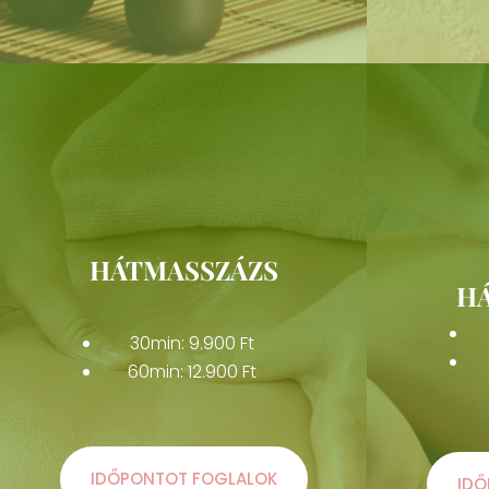
HÁTMASSZÁZS
H
30min: 9.900 Ft
60min: 12.900 Ft
IDŐPONTOT FOGLALOK
IDŐ