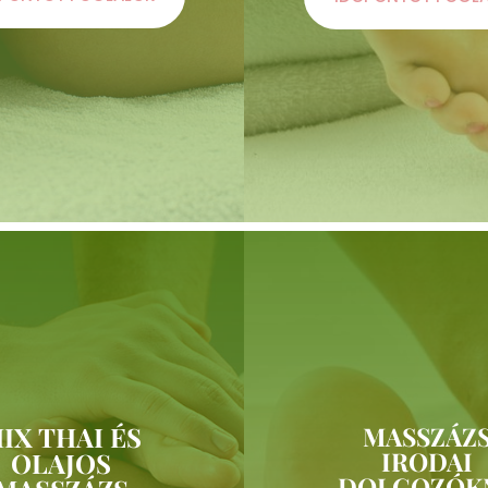
IX THAI ÉS
MASSZÁZ
IRODAI
OLAJOS
DOLGOZÓK