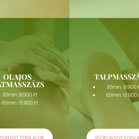
OLAJOS
TALPMASSZ
ÁTMASSZÁZS
30min: 9.900 
30min: 9.900 Ft
60min: 13.900 
60min: 13.900 Ft
PONTOT FOGLALOK
IDŐPONTOT FOGL